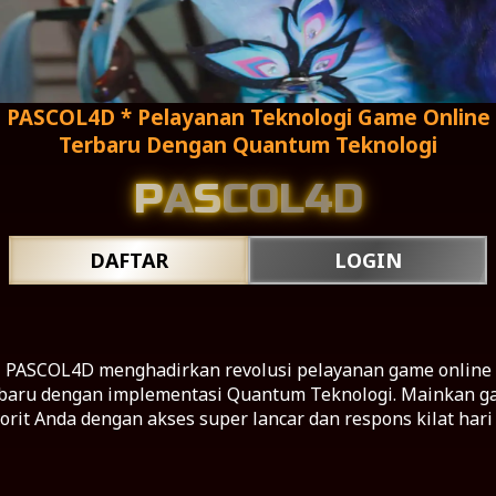
PASCOL4D * Pelayanan Teknologi Game Online
Terbaru Dengan Quantum Teknologi
P
A
S
C
O
L
4
D
DAFTAR
LOGIN
PASCOL4D menghadirkan revolusi pelayanan game online
baru dengan implementasi Quantum Teknologi. Mainkan 
orit Anda dengan akses super lancar dan respons kilat hari 