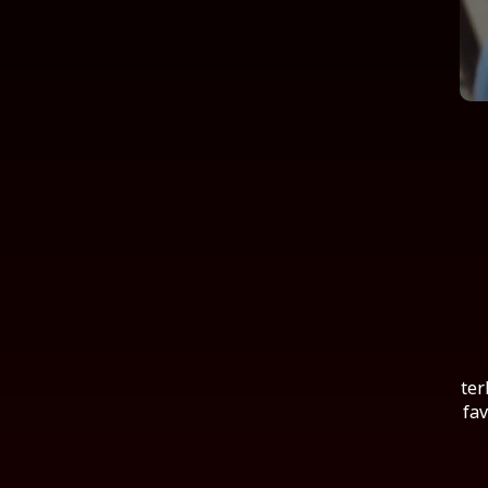
ter
fav